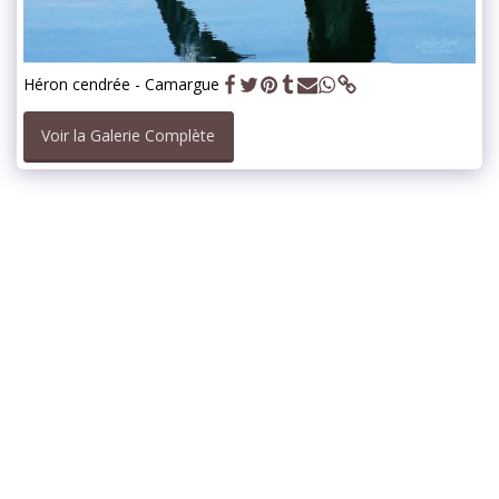
Héron cendrée - Camargue
Voir la Galerie Complète