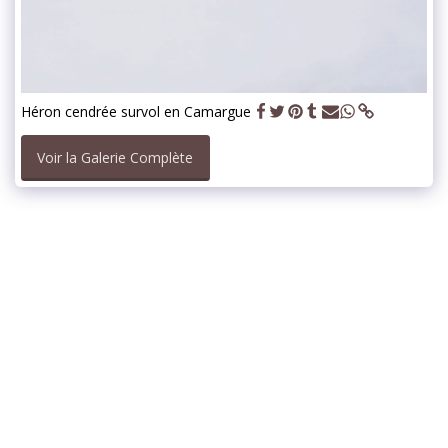
Héron cendrée survol en Camargue
Voir la Galerie Complète