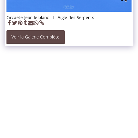
Circaète Jean le blanc - L 'Aigle des Serpents
Voir la Galerie Complète