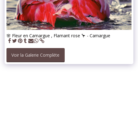
🌸 Fleur en Camargue , Flamant rose 🦩 - Camargue
Voir la Galerie Complète